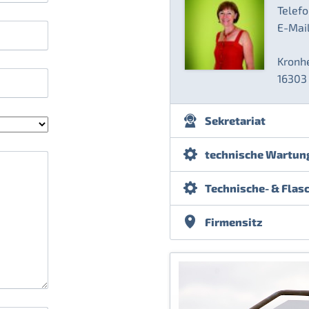
Telefo
E-Mai
Kronhe
16303
Sekretariat
technische Wartun
Technische- & Flas
Firmensitz