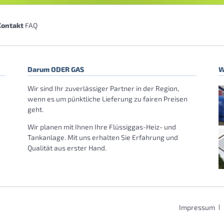
Kontakt
FAQ
Darum ODER GAS
W
Wir sind Ihr zuverlässiger Partner in der Region,
wenn es um pünktliche Lieferung zu fairen Preisen
geht.
Wir planen mit Ihnen Ihre Flüssiggas-Heiz- und
Tankanlage. Mit uns erhalten Sie Erfahrung und
Qualität aus erster Hand.
Navigation
Impressum
überspringen