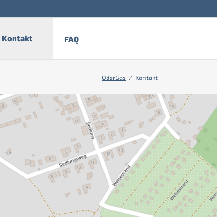
Navigation
überspringen
Kontakt
FAQ
OderGas
Kontakt