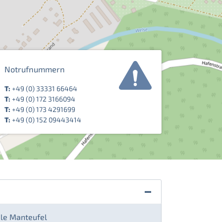
Notrufnummern
T:
+49 (0) 33331 66464
T:
+49 (0) 172 3166094
T:
+49 (0) 173 4291699
T:
+49 (0) 152 09443414
ele Manteufel