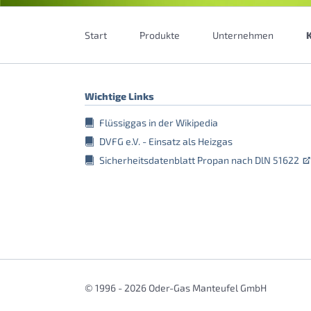
Navigation
überspringen
Start
Produkte
Unternehmen
Wichtige Links
Flüssiggas in der Wikipedia
DVFG e.V. - Einsatz als Heizgas
Sicherheitsdatenblatt Propan nach DlN 51622
© 1996 - 2026 Oder-Gas Manteufel GmbH