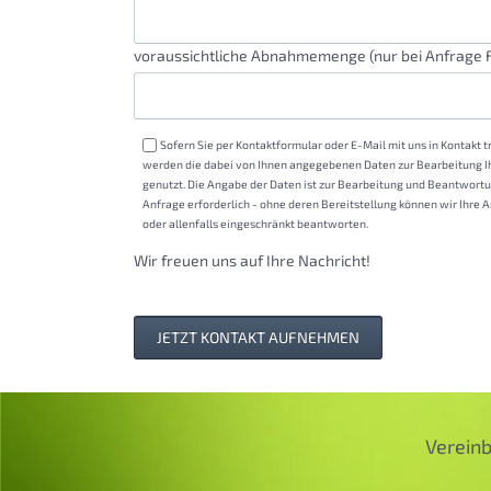
voraussichtliche Abnahmemenge (nur bei Anfrage F
Sofern Sie per Kontaktformular oder E-Mail mit uns in Kontakt t
werden die dabei von Ihnen angegebenen Daten zur Bearbeitung I
genutzt. Die Angabe der Daten ist zur Bearbeitung und Beantwortu
Anfrage erforderlich - ohne deren Bereitstellung können wir Ihre A
oder allenfalls eingeschränkt beantworten.
Wir freuen uns auf Ihre Nachricht!
JETZT KONTAKT AUFNEHMEN
Vereinb